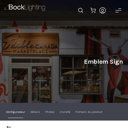
Emblem Sign
Passer au contenu principal
Emblem Sign
Configurateur
Détails
Photos
Installé
Fichiers du produit