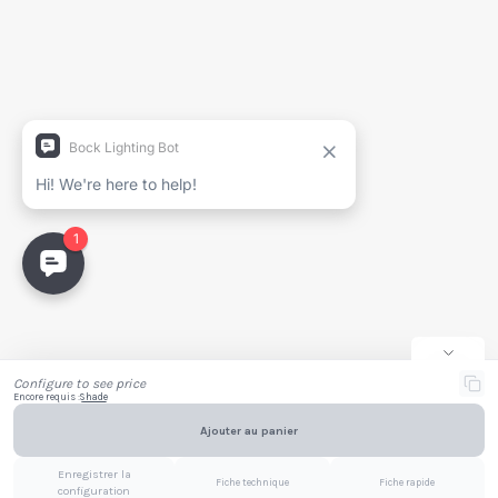
Générer la fiche technique
Nom du projet
Nom complet
Entreprise
Courriel
Configure to see price
Encore requis :
Shade
Ajouter au panier
Email
PDF
Enregistrer la
Fiche technique
Fiche rapide
configuration