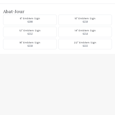
Abat-Jour
8" Emblem Sign
10" Emblem Sign
6208
6210
12" Emblem Sign
14" Emblem Sign
6212
6214
18" Emblem Sign
22" Emblem Sign
6218
6222