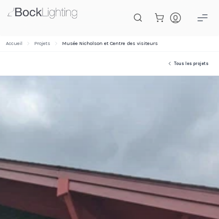
Passer au contenu principal
Accueil
Projets
Musée Nicholson et Centre des visiteurs
Tous les projets