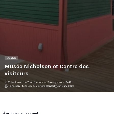
Lifestyle
Musée Nicholson et Centre des
visiteurs
21 Lackawanna Trail, Nicholson, Pennsylvania 18446
Nicholson Museum & Visitor's Center
January 2023
Galerie du projet
À propos de ce projet