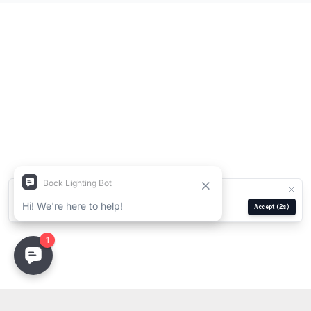
We use cookies for analytics and ads.
Privacy Policy
Manage
Reject
Accept
(1s)