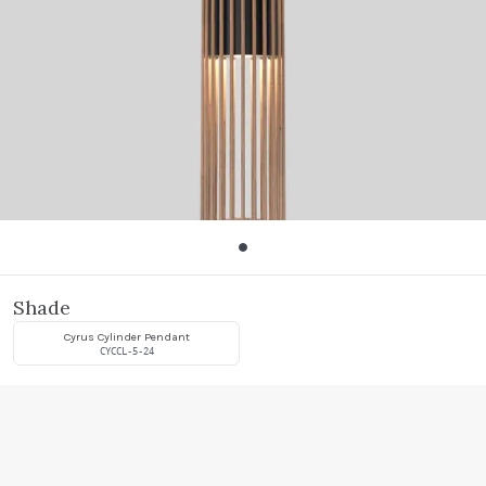
Shade
Cyrus Cylinder Pendant
CYCCL-5-24