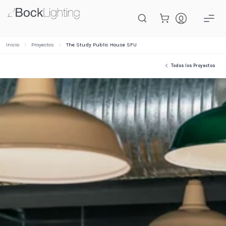
Saltar al contenido principal
Inicio
Proyectos
The Study Public House SFU
Todos los Proyectos