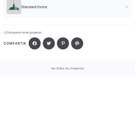
Standard Dome
Compartir este proyecto
COMPARTIR
Ver Todos los Proyectos