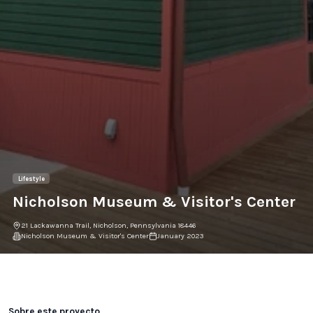
Lifestyle
Nicholson Museum & Visitor's Center
21 Lackawanna Trail, Nicholson, Pennsylvania 18446
Nicholson Museum & Visitor's Center
January 2023
Galería del Proyecto
Sobre este proyecto