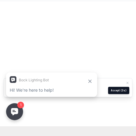
We use cookies for analytics and ads.
Privacy Policy
Manage
Reject
Accept
(3s)