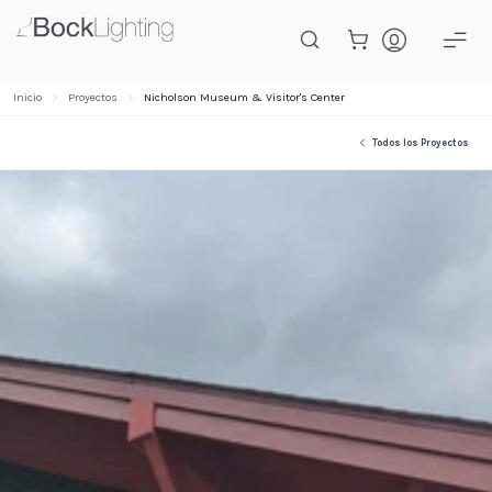
Saltar al contenido principal
Inicio
Proyectos
Nicholson Museum & Visitor's Center
Todos los Proyectos