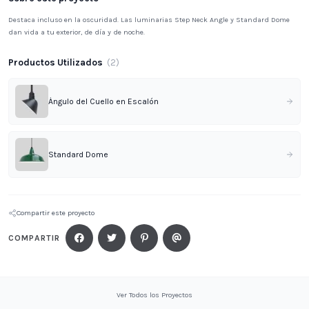
Destaca incluso en la oscuridad. Las luminarias Step Neck Angle y Standard Dome
dan vida a tu exterior, de día y de noche.
Productos Utilizados
(
2
)
Ángulo del Cuello en Escalón
Standard Dome
Compartir este proyecto
COMPARTIR
Ver Todos los Proyectos