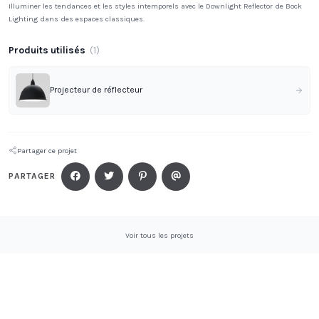
Illuminer les tendances et les styles intemporels avec le Downlight Reflector de Bock
Lighting dans des espaces classiques.
Produits utilisés
(
1
)
Projecteur de réflecteur
Partager ce projet
PARTAGER
Voir tous les projets