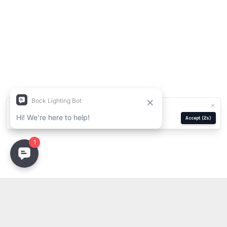
We use cookies for analytics and ads.
Privacy Policy
Manage
Reject
Accept
(1s)