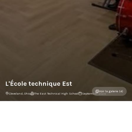
L'École technique Est
Voir la galerie (4)
Cleveland, Ohio
The East Technical High School
September 2024
Galerie du projet