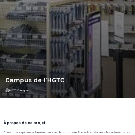
Campus de l'HGTC
HGTC Campus
Galerie du projet
À propos de ce projet
Créez une expérience lumineuse avec le luminaire Roo — transformez les intérieurs, un