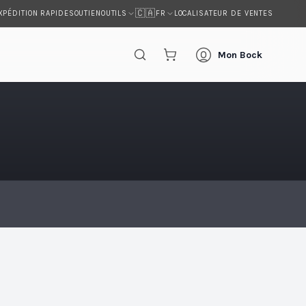
🇨🇦
XPÉDITION RAPIDE
SOUTIEN
LOCALISATEUR DE VENTES
OUTILS
FR
Mon Bock