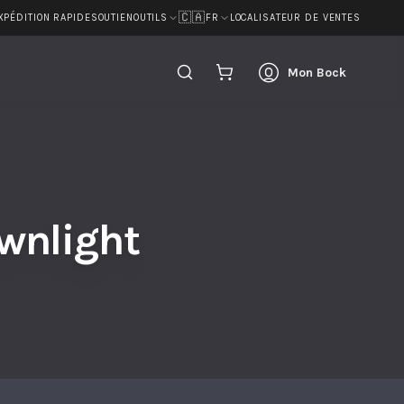
🇨🇦
XPÉDITION RAPIDE
SOUTIEN
LOCALISATEUR DE VENTES
OUTILS
FR
Mon Bock
wnlight