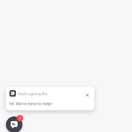
Générer la fiche technique
Nom du projet
Nom complet