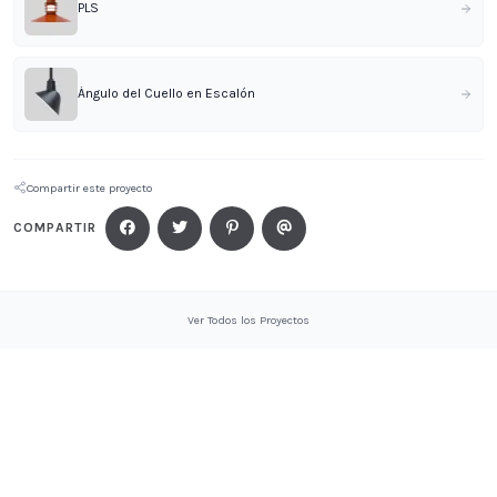
PLS
Ángulo del Cuello en Escalón
Compartir este proyecto
COMPARTIR
Ver Todos los Proyectos