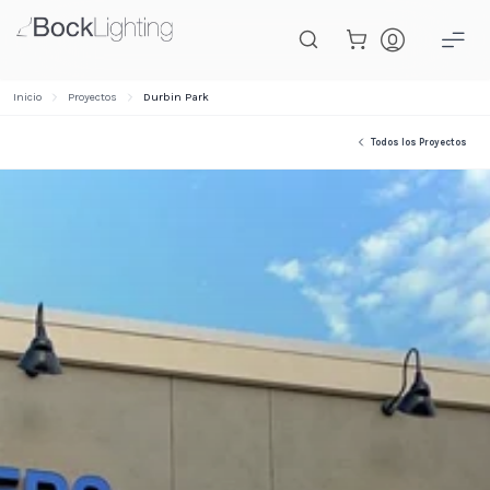
Saltar al contenido principal
Inicio
Proyectos
Durbin Park
Todos los Proyectos