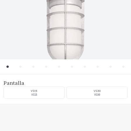
Pantalla
VS15
VS30
VS15
VS30