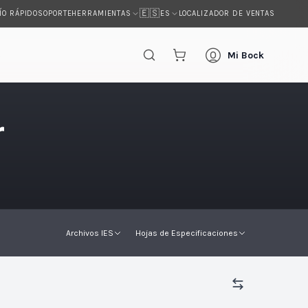
🇪🇸
ÍO RÁPIDO
SOPORTE
LOCALIZADOR DE VENTAS
HERRAMIENTAS
ES
s
Mi Bock
r
Archivos IES
Hojas de Especificaciones