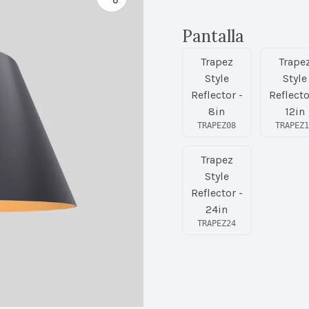
Pantalla
Trapez
Trape
Style
Style
Reflector -
Reflecto
8in
12in
TRAPEZ08
TRAPEZ
Trapez
Style
Reflector -
24in
TRAPEZ24