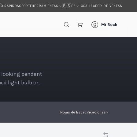
🇪🇸
ÍO RÁPIDO
SOPORTE
LOCALIZADOR DE VENTAS
HERRAMIENTAS
ES
s
Mi Bock
 looking pendant
ed light bulb or
Hojas de Especificaciones