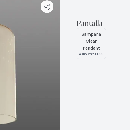
Pantalla
Sampana
Clear
Pendant
A30515890000