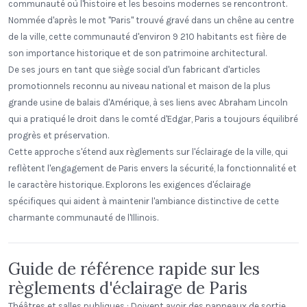
communauté où l'histoire et les besoins modernes se rencontront.
Nommée d'après le mot "Paris" trouvé gravé dans un chêne au centre
de la ville, cette communauté d'environ 9 210 habitants est fière de
son importance historique et de son patrimoine architectural.
De ses jours en tant que siège social d'un fabricant d'articles
promotionnels reconnu au niveau national et maison de la plus
grande usine de balais d'Amérique, à ses liens avec Abraham Lincoln
qui a pratiqué le droit dans le comté d'Edgar, Paris a toujours équilibré
progrès et préservation.
Cette approche s'étend aux règlements sur l'éclairage de la ville, qui
reflètent l'engagement de Paris envers la sécurité, la fonctionnalité et
le caractère historique. Explorons les exigences d'éclairage
spécifiques qui aident à maintenir l'ambiance distinctive de cette
charmante communauté de l'Illinois.
Guide de référence rapide sur les
règlements d'éclairage de Paris
Théâtres et salles publiques : Doivent avoir des panneaux de sortie