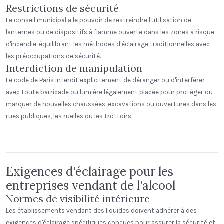
Restrictions de sécurité
Le conseil municipal a le pouvoir de restreindre l'utilisation de
lanternes ou de dispositifs à flamme ouverte dans les zones à risque
d'incendie, équilibrant les méthodes d'éclairage traditionnelles avec
les préoccupations de sécurité.
Interdiction de manipulation
Le code de Paris interdit explicitement de déranger ou d'interférer
avec toute barricade ou lumière légalement placée pour protéger ou
marquer de nouvelles chaussées, excavations ou ouvertures dans les
rues publiques, les ruelles ou les trottoirs.
191 North Wacker (Suite 1700)
Peak Beverage Liquor Store
AK
Denver, Colorado
Exigences d'éclairage pour les
entreprises vendant de l'alcool
Normes de visibilité intérieure
Les établissements vendant des liquides doivent adhérer à des
exigences d'éclairage spécifiques conçues pour assurer la sécurité et