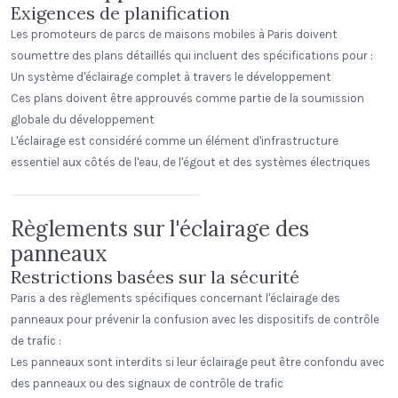
Exigences de planification
Les promoteurs de parcs de maisons mobiles à Paris doivent
soumettre des plans détaillés qui incluent des spécifications pour :
Un système d'éclairage complet à travers le développement
Ces plans doivent être approuvés comme partie de la soumission
globale du développement
L'éclairage est considéré comme un élément d'infrastructure
The Study Public House SFU
essentiel aux côtés de l'eau, de l'égout et des systèmes électriques
SFU
Standard Dome
Règlements sur l'éclairage des
panneaux
Restrictions basées sur la sécurité
Paris a des règlements spécifiques concernant l'éclairage des
panneaux pour prévenir la confusion avec les dispositifs de contrôle
de trafic :
Les panneaux sont interdits si leur éclairage peut être confondu avec
des panneaux ou des signaux de contrôle de trafic