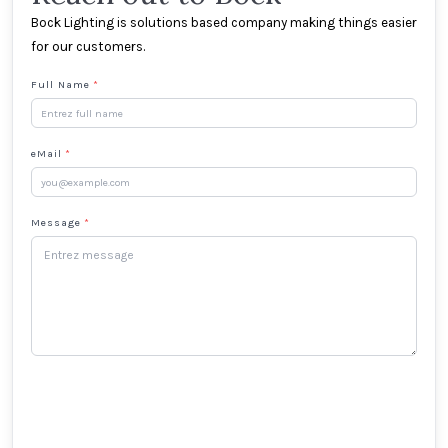
Bock Lighting is solutions based company making things easier
for our customers.
Full Name
*
eMail
*
Message
*