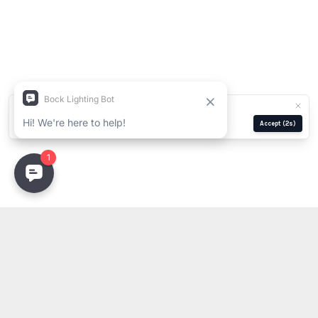
We use cookies for analytics and ads.
Privacy Policy
Manage
Reject
Accept
(1s)