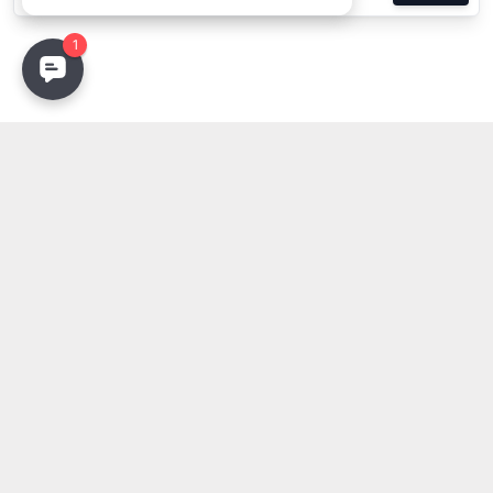
Restez Informé
Recevez les dernières innovations en éclairage, tendances
de design et mises à jour exclusives dans votre boîte de
réception.