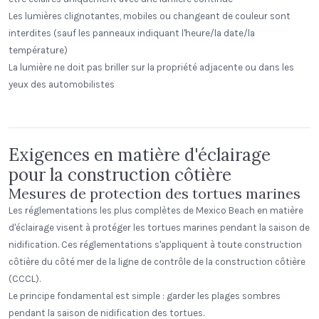
Les lumières clignotantes, mobiles ou changeant de couleur sont
interdites (sauf les panneaux indiquant l'heure/la date/la
température)
La lumière ne doit pas briller sur la propriété adjacente ou dans les
East Rivanna Volunteer Fire Co.
yeux des automobilistes
Keswick, Virginia
Exigences en matière d'éclairage
pour la construction côtière
Mesures de protection des tortues marines
Les réglementations les plus complètes de Mexico Beach en matière
d'éclairage visent à protéger les tortues marines pendant la saison de
nidification. Ces réglementations s'appliquent à toute construction
côtière du côté mer de la ligne de contrôle de la construction côtière
(CCCL).
Le principe fondamental est simple : garder les plages sombres
pendant la saison de nidification des tortues.