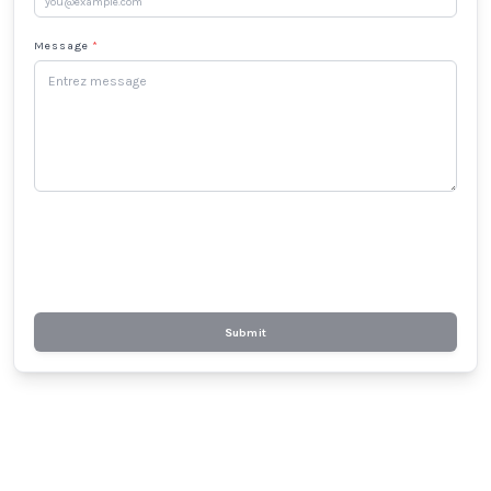
Message
*
Submit