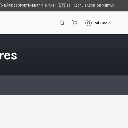
🇪🇸
ÍO RÁPIDO
SOPORTE
LOCALIZADOR DE VENTAS
HERRAMIENTAS
ES
s
Mi Bock
res