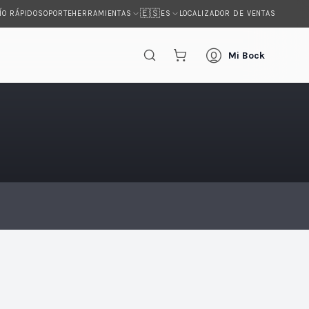
🇪🇸
ÍO RÁPIDO
SOPORTE
LOCALIZADOR DE VENTAS
HERRAMIENTAS
ES
s
Mi Bock