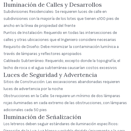
Iluminación de Calles y Desarrollos
Subdivisiones Residenciales: Se requieren luces de calle en
subdivisiones con la mayoría de los lotes que tienen ≤100 pies de
ancho en la línea de propiedad del frente
Puntos de Instalación: Requerido en todas las intersecciones de
calles y otras ubicaciones que el Ingeniero considere necesarias
Requisito de Diseño: Debe minimizar la contaminación lumínica a
través de lámparas y reflectores apropiados
Cableado Subterráneo: Requerido, excepto donde la topografía, el
lecho de roca o el agua subterránea causarían costos excesivos
Luces de Seguridad y Advertencia
Sitios de Construcción: Las excavaciones abandonadas requieren
luces de advertencia por la noche
Obstrucciones en la Calle: Se requiere un mínimo de dos lámparas
rojas iluminadas en cada extremo de las obstrucciones, con lámparas
adicionales cada 50 pies
Iluminación de Señalización
Los letreros deben seguir estándares de iluminación específicos:
Dirección de la Luz: Luz blanca y estable dirigida únicamente a la cara