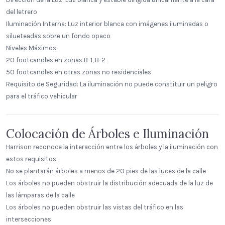
del letrero
Iluminación Interna: Luz interior blanca con imágenes iluminadas o
silueteadas sobre un fondo opaco
Niveles Máximos:
20 footcandles en zonas B-1, B-2
50 footcandles en otras zonas no residenciales
Requisito de Seguridad: La iluminación no puede constituir un peligro
para el tráfico vehicular
Colocación de Árboles e Iluminación
Harrison reconoce la interacción entre los árboles y la iluminación con
estos requisitos:
No se plantarán árboles a menos de 20 pies de las luces de la calle
Los árboles no pueden obstruir la distribución adecuada de la luz de
las lámparas de la calle
Los árboles no pueden obstruir las vistas del tráfico en las
The Study Public House SFU
intersecciones
SFU