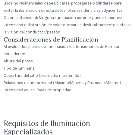
usos no residenciales debe ubicarse, protegerse o blindarse para
evitar la iluminación directa de los lotes residenciales adyacentes
Color e Intensidad: Ninguna iluminación exterior puede tener una
intensidad o distorsión de color que cause deslumbramiento o afecte
la visión del conductor/peatón
Consideraciones de Planificación
Al evaluar los planes de iluminación, los funcionarios de Harrison
consideran:
Altura del poste
Tipo de luminaria
Cobertura del sitio (promedio mantenido)
Relaciones de uniformidad (Máximo:Mínimo y Promedio:Mínimo)
Intensidad en las líneas de propiedad
191 North Wacker (Suite 1700)
Peak Beverage Liquor Store
AK
Denver, Colorado
Requisitos de Iluminación
Especializados