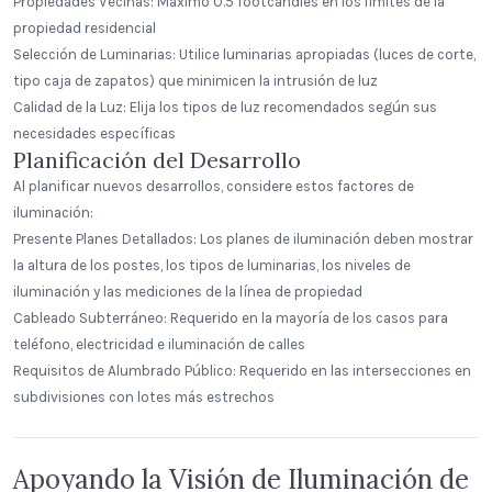
Propiedades Vecinas: Máximo 0.5 footcandles en los límites de la
propiedad residencial
Selección de Luminarias: Utilice luminarias apropiadas (luces de corte,
tipo caja de zapatos) que minimicen la intrusión de luz
Calidad de la Luz: Elija los tipos de luz recomendados según sus
necesidades específicas
Planificación del Desarrollo
Al planificar nuevos desarrollos, considere estos factores de
iluminación:
Presente Planes Detallados: Los planes de iluminación deben mostrar
la altura de los postes, los tipos de luminarias, los niveles de
iluminación y las mediciones de la línea de propiedad
Cableado Subterráneo: Requerido en la mayoría de los casos para
teléfono, electricidad e iluminación de calles
Requisitos de Alumbrado Público: Requerido en las intersecciones en
subdivisiones con lotes más estrechos
Apoyando la Visión de Iluminación de