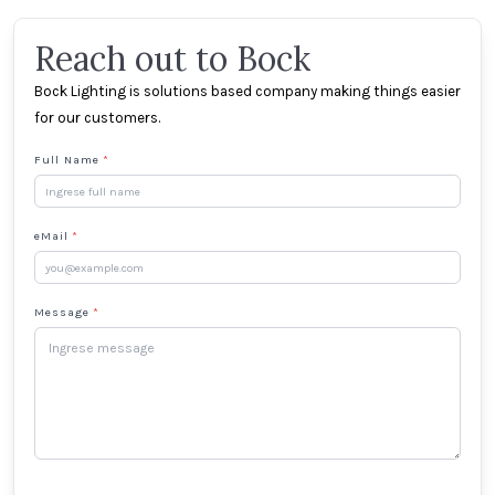
Reach out to Bock
Bock Lighting is solutions based company making things easier
for our customers.
Full Name
*
eMail
*
Message
*