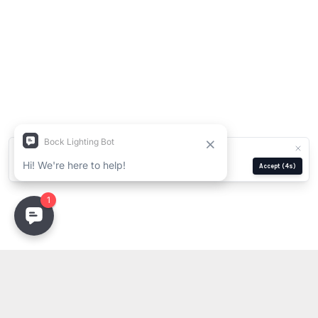
We use cookies for analytics and ads.
Privacy Policy
Manage
Reject
Accept
(3s)