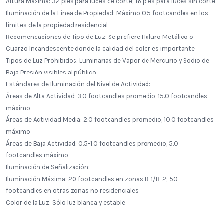
Altura Máxima: 32 pies para luces de corte; 16 pies para luces sin corte
Iluminación de la Línea de Propiedad: Máximo 0.5 footcandles en los
límites de la propiedad residencial
Recomendaciones de Tipo de Luz: Se prefiere Haluro Metálico o
Cuarzo Incandescente donde la calidad del color es importante
Tipos de Luz Prohibidos: Luminarias de Vapor de Mercurio y Sodio de
Baja Presión visibles al público
Estándares de Iluminación del Nivel de Actividad:
Áreas de Alta Actividad: 3.0 footcandles promedio, 15.0 footcandles
máximo
Áreas de Actividad Media: 2.0 footcandles promedio, 10.0 footcandles
máximo
Áreas de Baja Actividad: 0.5-1.0 footcandles promedio, 5.0
footcandles máximo
Iluminación de Señalización:
Iluminación Máxima: 20 footcandles en zonas B-1/B-2; 50
footcandles en otras zonas no residenciales
Alecies Grocery
Color de la Luz: Sólo luz blanca y estable
Standard Dome