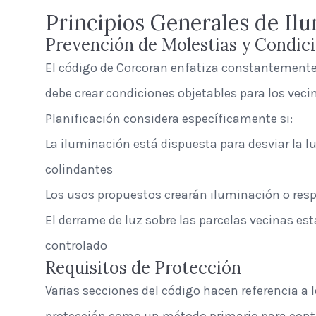
Principios Generales de Il
Prevención de Molestias y Condic
El código de Corcoran enfatiza constantemente
debe crear condiciones objetables para los veci
Planificación considera específicamente si:
La iluminación está dispuesta para desviar la l
colindantes
Los usos propuestos crearán iluminación o resp
El derrame de luz sobre las parcelas vecinas e
controlado
Requisitos de Protección
Varias secciones del código hacen referencia a l