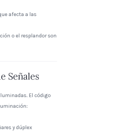
que afecta a las
ción o el resplandor son
de Señales
iluminadas. El código
iluminación:
iares y dúplex