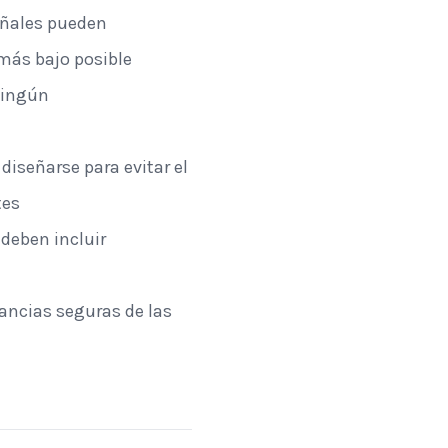
señales pueden
 más bajo posible
ningún
diseñarse para evitar el
tes
 deben incluir
ancias seguras de las