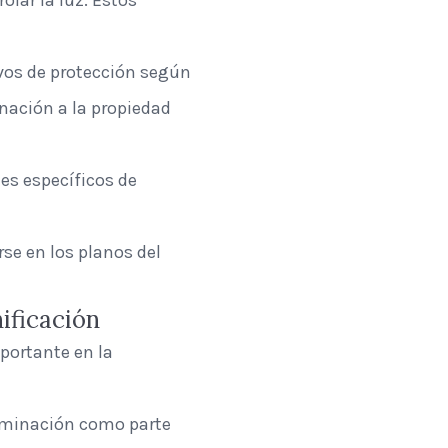
lar la luz. Estos
ivos de protección según
nación a la propiedad
les específicos de
rse en los planos del
ificación
portante en la
luminación como parte