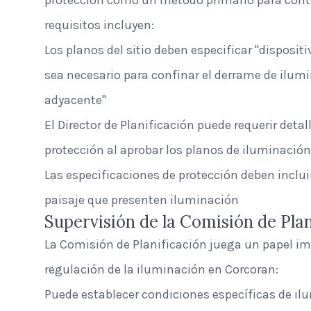
protección como un método primario para contro
requisitos incluyen:
Los planos del sitio deben especificar "disposit
sea necesario para confinar el derrame de ilumi
adyacente"
El Director de Planificación puede requerir detal
protección al aprobar los planos de iluminación
Las especificaciones de protección deben inclui
paisaje que presenten iluminación
Supervisión de la Comisión de Plan
La Comisión de Planificación juega un papel im
regulación de la iluminación en Corcoran:
Puede establecer condiciones específicas de i