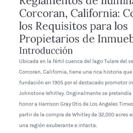
Reglamentos de Ilumin
Corcoran, California:
los Requisitos para los
Propietarios de Inmue
Introducción
Ubicada en la fértil cuenca del lago Tulare del v
Corcoran, California, tiene una rica historia qu
fundación en 1905 por el destacado promotor i
Johnstone Whitley. Originalmente se pretendía 
honor a Harrison Gray Otis de Los Angeles Times
partir de la compra de Whitley de 32,000 acres 
una región exuberante e intacta.