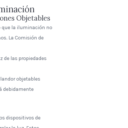
uminación
iones Objetables
 que la iluminación no
nos. La Comisión de
uz de las propiedades
landor objetables
stá debidamente
os dispositivos de