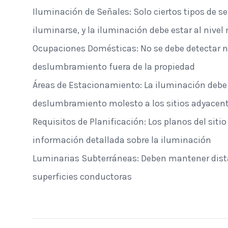
Iluminación de Señales: Solo ciertos tipos de 
iluminarse, y la iluminación debe estar al nivel
Ocupaciones Domésticas: No se debe detectar 
deslumbramiento fuera de la propiedad
Áreas de Estacionamiento: La iluminación debe 
deslumbramiento molesto a los sitios adyacen
Requisitos de Planificación: Los planos del sitio
información detallada sobre la iluminación
Luminarias Subterráneas: Deben mantener dist
St. Clair Lofts
Dayton, Ohio
superficies conductoras
Radial Wave