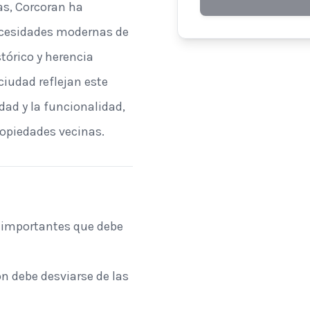
s, Corcoran ha
necesidades modernas de
stórico y herencia
ciudad reflejan este
idad y la funcionalidad,
ropiedades vecinas.
 importantes que debe
n debe desviarse de las